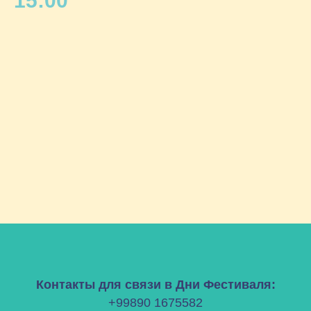
15:00
Контакты для связи в Дни Фестиваля:
+99890 1675582